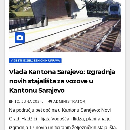
VIJESTI IZ ŽELJEZNIČKIH UPRAVA
Vlada Kantona Sarajevo: Izgradnja
novih stajališta za vozove u
Kantonu Sarajevo
12. JUNA 2024.
ADMINISTRATOR
Na području pet općina u Kantonu Sarajevo: Novi
Grad, Hadžići, Ilijaš, Vogošća i Ilidža, planirana je
izgradnja 17 novih unificiranih željezničkih stajališta.