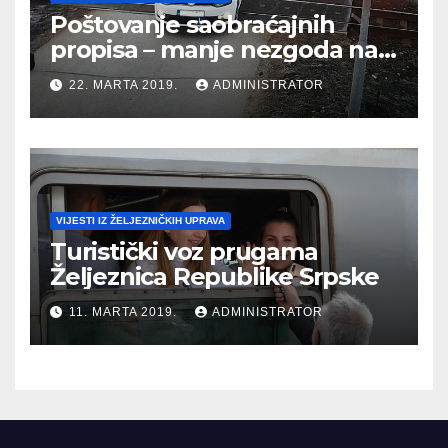
Poštovanje saobraćajnih
propisa – manje nezgoda na
putnim prelazima
22. MARTA 2019.
ADMINISTRATOR
VIJESTI IZ ŽELJEZNIČKIH UPRAVA
Turistički voz prugama
Željeznica Republike Srpske
11. MARTA 2019.
ADMINISTRATOR