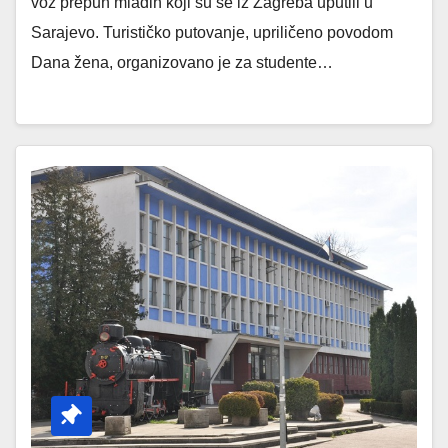
voz prepun mladih koji su se iz Zagreba uputili u
Sarajevo. Turističko putovanje, upriličeno povodom
Dana žena, organizovano je za studente…