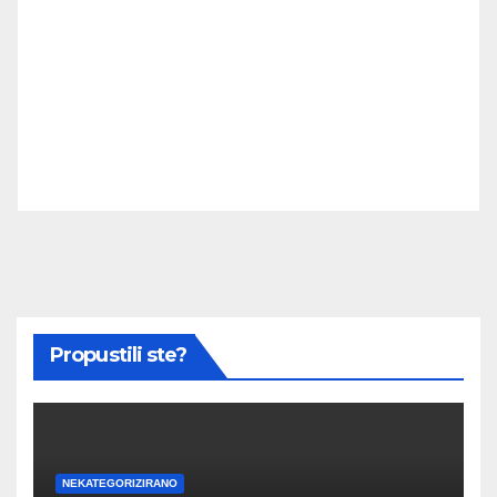
Propustili ste?
NEKATEGORIZIRANO