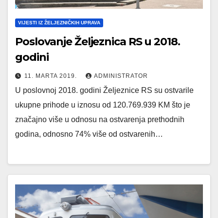
VIJESTI IZ ŽELJEZNIČKIH UPRAVA
Poslovanje Željeznica RS u 2018.
godini
11. MARTA 2019.
ADMINISTRATOR
U poslovnoj 2018. godini Željeznice RS su ostvarile
ukupne prihode u iznosu od 120.769.939 KM što je
značajno više u odnosu na ostvarenja prethodnih
godina, odnosno 74% više od ostvarenih…