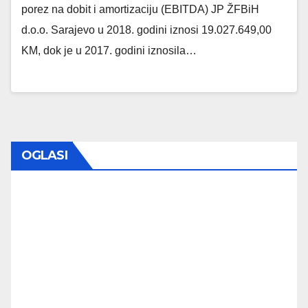
porez na dobit i amortizaciju (EBITDA) JP ŽFBiH
d.o.o. Sarajevo u 2018. godini iznosi 19.027.649,00
KM, dok je u 2017. godini iznosila…
OGLASI