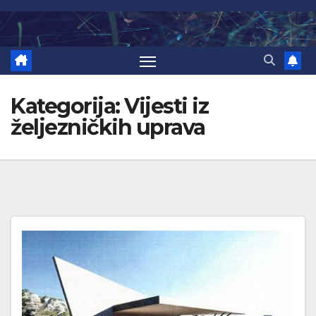
Skip
to
content
Kategorija:
Vijesti iz
željezničkih uprava