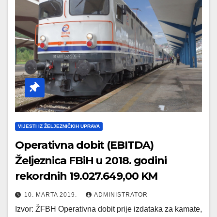
VIJESTI IZ ŽELJEZNIČKIH UPRAVA
Operativna dobit (EBITDA)
Željeznica FBiH u 2018. godini
rekordnih 19.027.649,00 KM
10. MARTA 2019.
ADMINISTRATOR
Izvor: ŽFBH Operativna dobit prije izdataka za kamate,