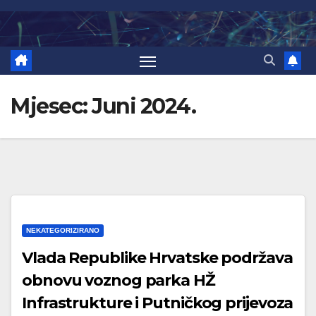
Skip
to
content
Mjesec:
Juni 2024.
NEKATEGORIZIRANO
Vlada Republike Hrvatske podržava
obnovu voznog parka HŽ
Infrastrukture i Putničkog prijevoza