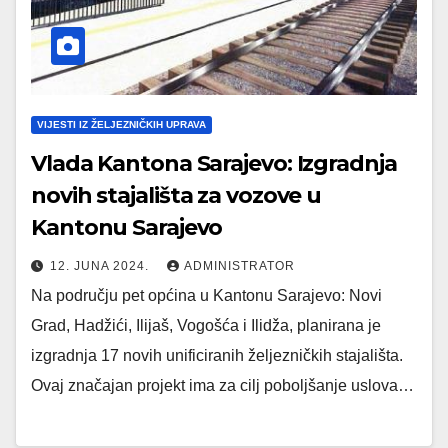
VIJESTI IZ ŽELJEZNIČKIH UPRAVA
Vlada Kantona Sarajevo: Izgradnja
novih stajališta za vozove u
Kantonu Sarajevo
12. JUNA 2024.
ADMINISTRATOR
Na području pet općina u Kantonu Sarajevo: Novi
Grad, Hadžići, Ilijaš, Vogošća i Ilidža, planirana je
izgradnja 17 novih unificiranih željezničkih stajališta.
Ovaj značajan projekt ima za cilj poboljšanje uslova…