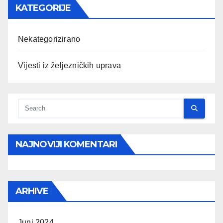
KATEGORIJE
Nekategorizirano
Vijesti iz željezničkih uprava
NAJNOVIJI KOMENTARI
ARHIVE
Juni 2024