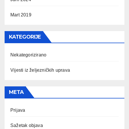
Mart 2019
KATEGORIJE
Nekategorizirano
Vijesti iz željezničkih uprava
META
Prijava
Sažetak objava