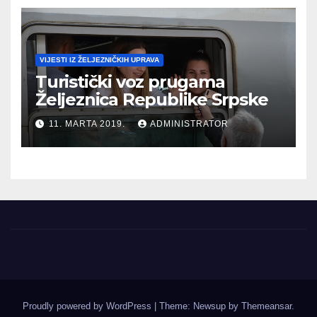
VIJESTI IZ ŽELJEZNIČKIH UPRAVA
Turistički voz prugama
Željeznica Republike Srpske
11. MARTA 2019.
ADMINISTRATOR
Proudly powered by WordPress
|
Theme: Newsup by
Themeansar
.